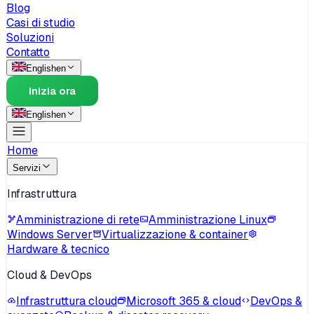
Blog
Casi di studio
Soluzioni
Contatto
English
en
Inizia ora
English
en
Home
Servizi
Infrastruttura
Amministrazione di rete
Amministrazione Linux
Windows Server
Virtualizzazione & container
Hardware & tecnico
Cloud & DevOps
Infrastruttura cloud
Microsoft 365 & cloud
DevOps &