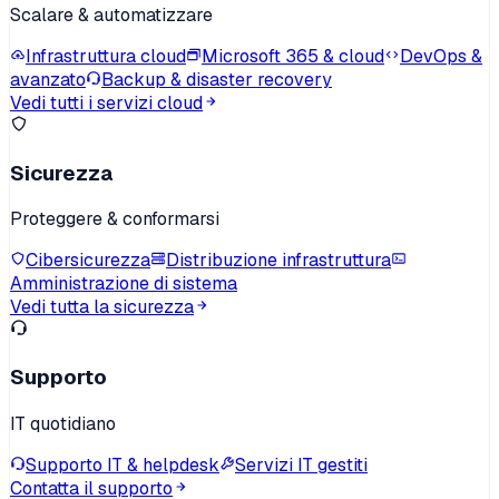
Scalare & automatizzare
Infrastruttura cloud
Microsoft 365 & cloud
DevOps &
avanzato
Backup & disaster recovery
Vedi tutti i servizi cloud
Sicurezza
Proteggere & conformarsi
Cibersicurezza
Distribuzione infrastruttura
Amministrazione di sistema
Vedi tutta la sicurezza
Supporto
IT quotidiano
Supporto IT & helpdesk
Servizi IT gestiti
Contatta il supporto