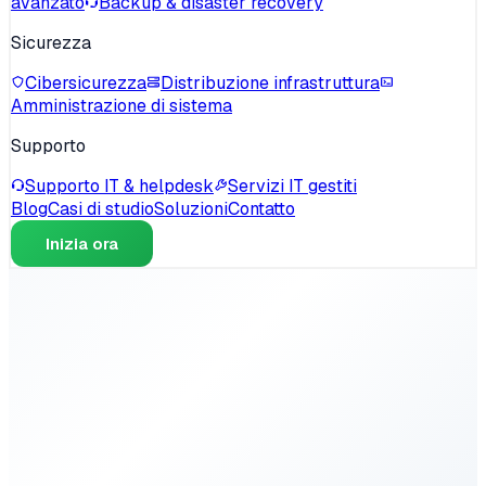
avanzato
Backup & disaster recovery
Sicurezza
Cibersicurezza
Distribuzione infrastruttura
Amministrazione di sistema
Supporto
Supporto IT & helpdesk
Servizi IT gestiti
Blog
Casi di studio
Soluzioni
Contatto
Inizia ora