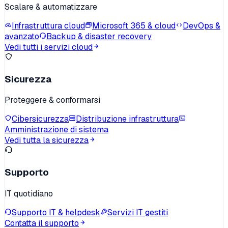
Scalare & automatizzare
Infrastruttura cloud
Microsoft 365 & cloud
DevOps &
avanzato
Backup & disaster recovery
Vedi tutti i servizi cloud
Sicurezza
Proteggere & conformarsi
Cibersicurezza
Distribuzione infrastruttura
Amministrazione di sistema
Vedi tutta la sicurezza
Supporto
IT quotidiano
Supporto IT & helpdesk
Servizi IT gestiti
Contatta il supporto