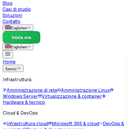
Blog
Casi di studio
Soluzioni
Contatto
English
en
Inizia ora
English
en
Home
Servizi
Infrastruttura
Amministrazione di rete
Amministrazione Linux
Windows Server
Virtualizzazione & container
Hardware & tecnico
Cloud & DevOps
Infrastruttura cloud
Microsoft 365 & cloud
DevOps &