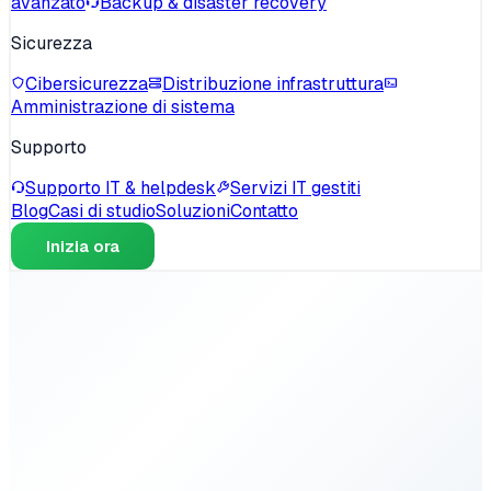
avanzato
Backup & disaster recovery
Sicurezza
Cibersicurezza
Distribuzione infrastruttura
Amministrazione di sistema
Supporto
Supporto IT & helpdesk
Servizi IT gestiti
Blog
Casi di studio
Soluzioni
Contatto
Inizia ora