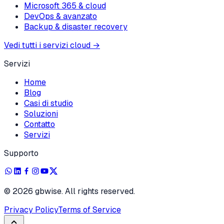
Microsoft 365 & cloud
DevOps & avanzato
Backup & disaster recovery
Vedi tutti i servizi cloud
→
Servizi
Home
Blog
Casi di studio
Soluzioni
Contatto
Servizi
Supporto
©
2026
gbwise. All rights reserved.
Privacy Policy
Terms of Service