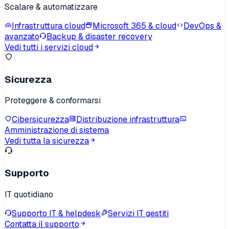
Scalare & automatizzare
Infrastruttura cloud
Microsoft 365 & cloud
DevOps &
avanzato
Backup & disaster recovery
Vedi tutti i servizi cloud
Sicurezza
Proteggere & conformarsi
Cibersicurezza
Distribuzione infrastruttura
Amministrazione di sistema
Vedi tutta la sicurezza
Supporto
IT quotidiano
Supporto IT & helpdesk
Servizi IT gestiti
Contatta il supporto