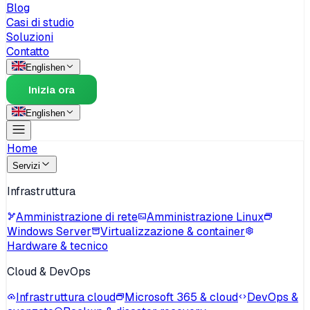
Blog
Casi di studio
Soluzioni
Contatto
English
en
Inizia ora
English
en
Home
Servizi
Infrastruttura
Amministrazione di rete
Amministrazione Linux
Windows Server
Virtualizzazione & container
Hardware & tecnico
Cloud & DevOps
Infrastruttura cloud
Microsoft 365 & cloud
DevOps &