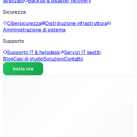
avanzato
Backup & disaster recovery
Sicurezza
Cibersicurezza
Distribuzione infrastruttura
Amministrazione di sistema
Supporto
Supporto IT & helpdesk
Servizi IT gestiti
Blog
Casi di studio
Soluzioni
Contatto
Inizia ora