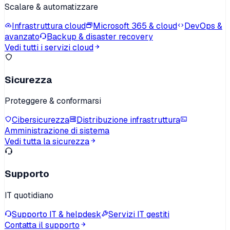
Scalare & automatizzare
Infrastruttura cloud
Microsoft 365 & cloud
DevOps &
avanzato
Backup & disaster recovery
Vedi tutti i servizi cloud
Sicurezza
Proteggere & conformarsi
Cibersicurezza
Distribuzione infrastruttura
Amministrazione di sistema
Vedi tutta la sicurezza
Supporto
IT quotidiano
Supporto IT & helpdesk
Servizi IT gestiti
Contatta il supporto