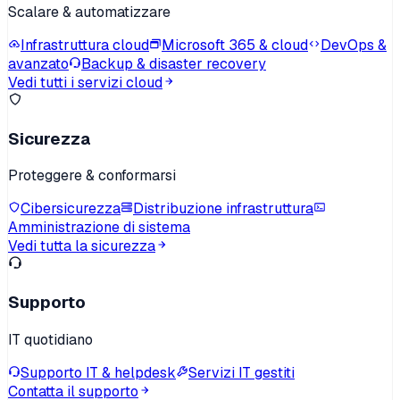
Scalare & automatizzare
Infrastruttura cloud
Microsoft 365 & cloud
DevOps &
avanzato
Backup & disaster recovery
Vedi tutti i servizi cloud
Sicurezza
Proteggere & conformarsi
Cibersicurezza
Distribuzione infrastruttura
Amministrazione di sistema
Vedi tutta la sicurezza
Supporto
IT quotidiano
Supporto IT & helpdesk
Servizi IT gestiti
Contatta il supporto