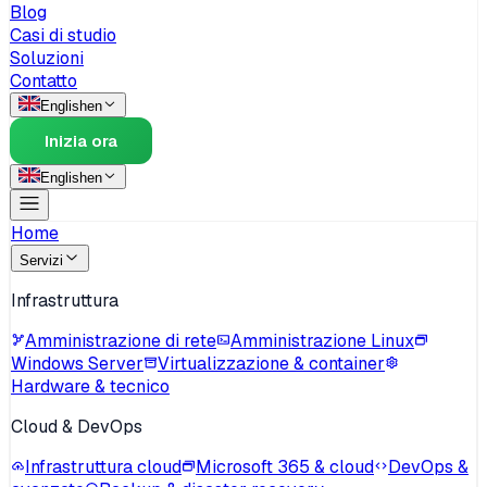
Blog
Casi di studio
Soluzioni
Contatto
English
en
Inizia ora
English
en
Home
Servizi
Infrastruttura
Amministrazione di rete
Amministrazione Linux
Windows Server
Virtualizzazione & container
Hardware & tecnico
Cloud & DevOps
Infrastruttura cloud
Microsoft 365 & cloud
DevOps &