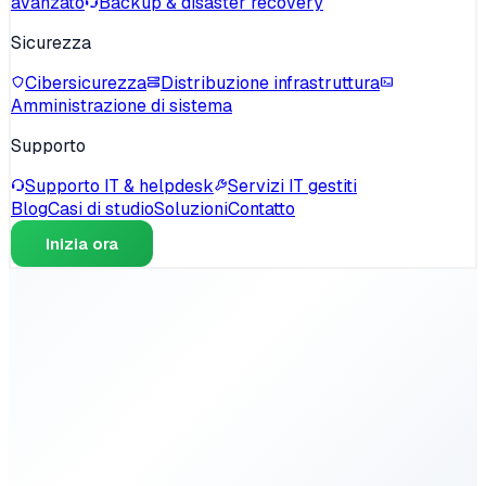
avanzato
Backup & disaster recovery
Sicurezza
Cibersicurezza
Distribuzione infrastruttura
Amministrazione di sistema
Supporto
Supporto IT & helpdesk
Servizi IT gestiti
Blog
Casi di studio
Soluzioni
Contatto
Inizia ora