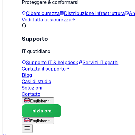
Proteggere & conformarsi
Cibersicurezza
Distribuzione infrastruttura
Am
Vedi tutta la sicurezza
Supporto
IT quotidiano
Supporto IT & helpdesk
Servizi IT gestiti
Contatta il supporto
Blog
Casi di studio
Soluzioni
Contatto
English
en
Inizia ora
English
en