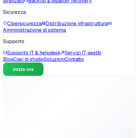
avanzato
Backup & disaster recovery
Sicurezza
Cibersicurezza
Distribuzione infrastruttura
Amministrazione di sistema
Supporto
Supporto IT & helpdesk
Servizi IT gestiti
Blog
Casi di studio
Soluzioni
Contatto
Inizia ora