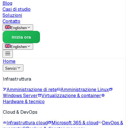
Blog
Casi di studio
Soluzioni
Contatto
English
en
Inizia ora
English
en
Home
Servizi
Infrastruttura
Amministrazione di rete
Amministrazione Linux
Windows Server
Virtualizzazione & container
Hardware & tecnico
Cloud & DevOps
Infrastruttura cloud
Microsoft 365 & cloud
DevOps &