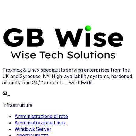
15 Dec 2024
8 min read
Proxmox & Linux specialists serving enterprises from the
UK and Syracuse, NY. High-availability systems, hardened
security, and 24/7 support — worldwide.
...
Infrastruttura
Amministrazione di rete
Amministrazione Linux
Windows Server
Cibersicurezza