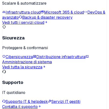
Scalare & automatizzare
Infrastruttura cloud
Microsoft 365 & cloud
DevOps &
avanzato
Backup & disaster recovery
Vedi tutti i servizi cloud
Sicurezza
Proteggere & conformarsi
Cibersicurezza
Distribuzione infrastruttura
Amministrazione di sistema
Vedi tutta la sicurezza
Supporto
IT quotidiano
Supporto IT & helpdesk
Servizi IT gestiti
Contatta il supporto