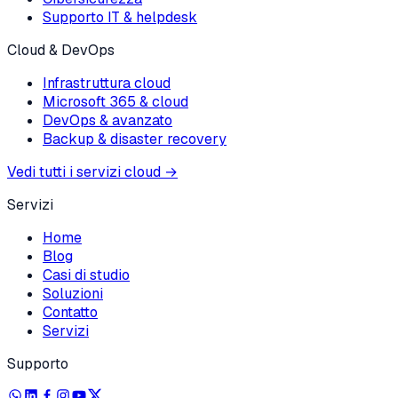
Supporto IT & helpdesk
Cloud & DevOps
Infrastruttura cloud
Microsoft 365 & cloud
DevOps & avanzato
Backup & disaster recovery
Vedi tutti i servizi cloud
→
Servizi
Home
Blog
Casi di studio
Soluzioni
Contatto
Servizi
Supporto