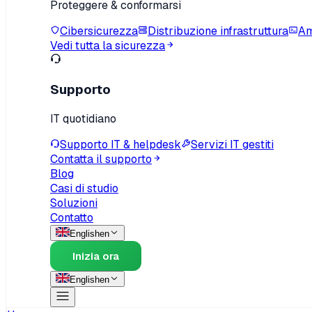
Proteggere & conformarsi
Cibersicurezza
Distribuzione infrastruttura
Am
Vedi tutta la sicurezza
Supporto
IT quotidiano
Supporto IT & helpdesk
Servizi IT gestiti
Contatta il supporto
Blog
Casi di studio
Soluzioni
Contatto
English
en
Inizia ora
English
en