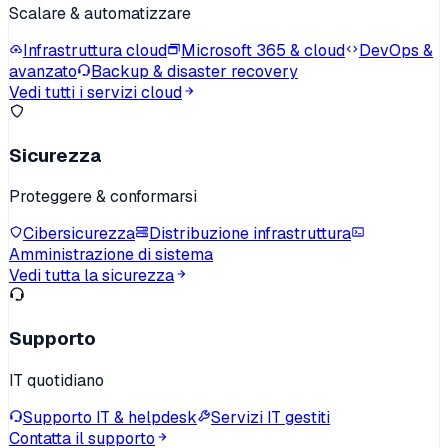
Scalare & automatizzare
Infrastruttura cloud
Microsoft 365 & cloud
DevOps &
avanzato
Backup & disaster recovery
Vedi tutti i servizi cloud
Sicurezza
Proteggere & conformarsi
Cibersicurezza
Distribuzione infrastruttura
Amministrazione di sistema
Vedi tutta la sicurezza
Supporto
IT quotidiano
Supporto IT & helpdesk
Servizi IT gestiti
Contatta il supporto