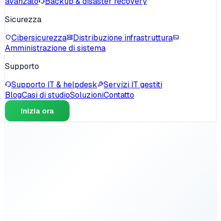
avanzato
Backup & disaster recovery
Sicurezza
Cibersicurezza
Distribuzione infrastruttura
Amministrazione di sistema
Supporto
Supporto IT & helpdesk
Servizi IT gestiti
Blog
Casi di studio
Soluzioni
Contatto
Inizia ora