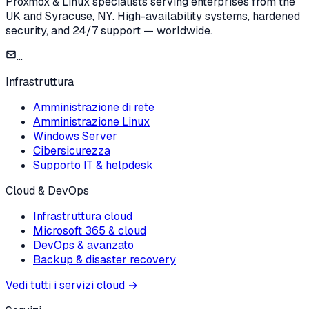
Proxmox & Linux specialists serving enterprises from the
UK and Syracuse, NY. High-availability systems, hardened
security, and 24/7 support — worldwide.
...
Infrastruttura
Amministrazione di rete
Amministrazione Linux
Windows Server
Cibersicurezza
Supporto IT & helpdesk
Cloud & DevOps
Infrastruttura cloud
Microsoft 365 & cloud
DevOps & avanzato
Backup & disaster recovery
Vedi tutti i servizi cloud
→