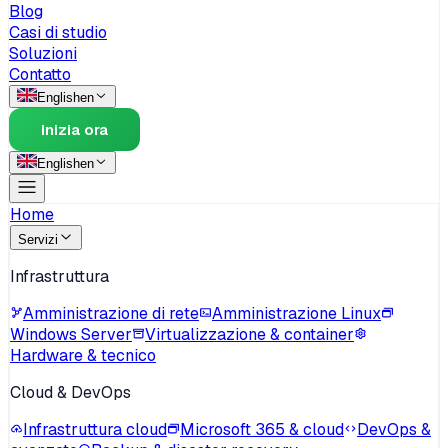
Blog
Casi di studio
Soluzioni
Contatto
English
en
Inizia ora
English
en
Home
Servizi
Infrastruttura
Amministrazione di rete
Amministrazione Linux
Windows Server
Virtualizzazione & container
Hardware & tecnico
Cloud & DevOps
Infrastruttura cloud
Microsoft 365 & cloud
DevOps &