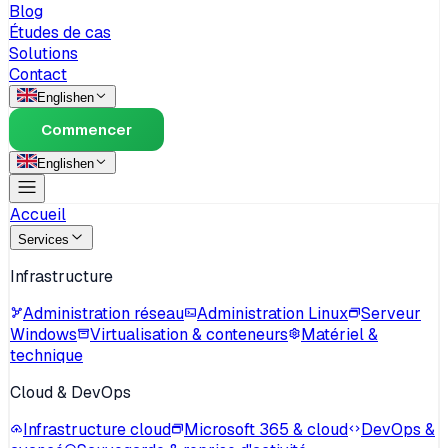
Blog
Études de cas
Solutions
Contact
English
en
Commencer
English
en
Accueil
Services
Infrastructure
Administration réseau
Administration Linux
Serveur
Windows
Virtualisation & conteneurs
Matériel &
technique
Cloud & DevOps
Infrastructure cloud
Microsoft 365 & cloud
DevOps &