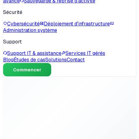
avancé
Sauvegarde & reprise d'activité
Sécurité
Cybersécurité
Déploiement d'infrastructure
Administration système
Support
Support IT & assistance
Services IT gérés
Blog
Études de cas
Solutions
Contact
Commencer