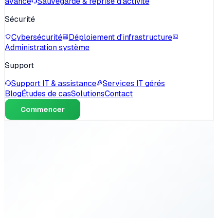
avancé
Sauvegarde & reprise d'activité
Sécurité
Cybersécurité
Déploiement d'infrastructure
Administration système
Support
Support IT & assistance
Services IT gérés
Blog
Études de cas
Solutions
Contact
Commencer