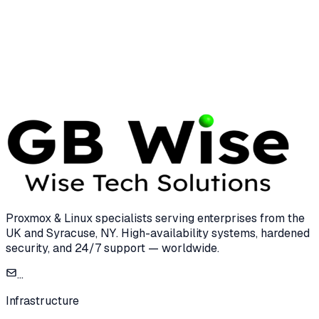
Learn how to manage Dell SupportAssist pre-boot
diagnostics in an enterprise environment.
Understand triggers, navigate tests, and balance
system stability with operational efficiency.
13 May 2026
15 min read
Proxmox & Linux specialists serving enterprises from the
UK and Syracuse, NY. High-availability systems, hardened
security, and 24/7 support — worldwide.
...
Infrastructure