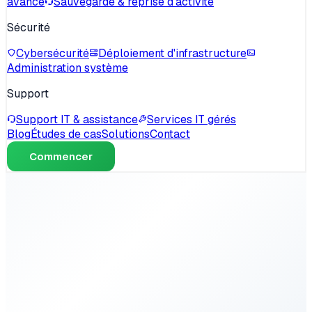
avancé
Sauvegarde & reprise d'activité
Sécurité
Cybersécurité
Déploiement d'infrastructure
Administration système
Support
Support IT & assistance
Services IT gérés
Blog
Études de cas
Solutions
Contact
Commencer