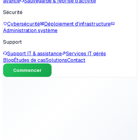
avancé
Sauvegarde & reprise d'activité
Sécurité
Cybersécurité
Déploiement d'infrastructure
Administration système
Support
Support IT & assistance
Services IT gérés
Blog
Études de cas
Solutions
Contact
Commencer