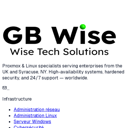
15 Dec 2024
8 min read
Proxmox & Linux specialists serving enterprises from the
UK and Syracuse, NY. High-availability systems, hardened
security, and 24/7 support — worldwide.
...
Infrastructure
Administration réseau
Administration Linux
Serveur Windows
Cybersécurité