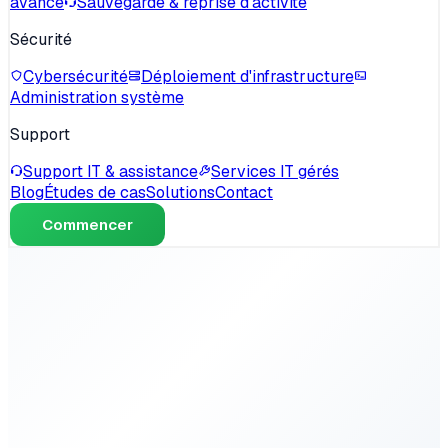
avancé
Sauvegarde & reprise d'activité
Sécurité
Cybersécurité
Déploiement d'infrastructure
Administration système
Support
Support IT & assistance
Services IT gérés
Blog
Études de cas
Solutions
Contact
Commencer