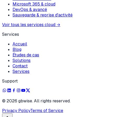
Microsoft 365 & cloud
DevOps & avancé
Sauvegarde & reprise d'activité
Voir tous les services cloud
→
Services
Accueil
Blog
Études de cas
Solutions
Contact
Services
Support
©
2026
gbwise. All rights reserved.
Privacy Policy
Terms of Service