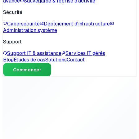
avancé
Sauvegarde & reprise d'activité
Sécurité
Cybersécurité
Déploiement d'infrastructure
Administration système
Support
Support IT & assistance
Services IT gérés
Blog
Études de cas
Solutions
Contact
Commencer