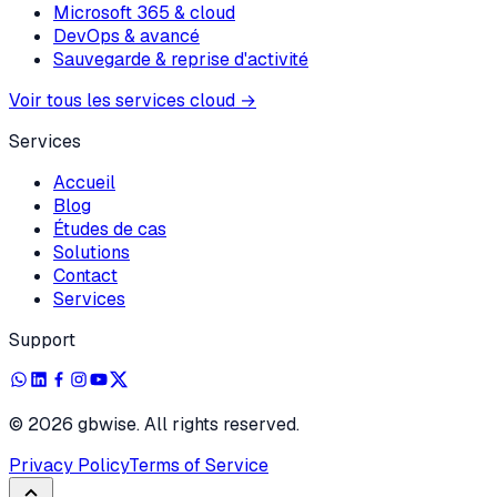
Microsoft 365 & cloud
DevOps & avancé
Sauvegarde & reprise d'activité
Voir tous les services cloud
→
Services
Accueil
Blog
Études de cas
Solutions
Contact
Services
Support
©
2026
gbwise. All rights reserved.
Privacy Policy
Terms of Service