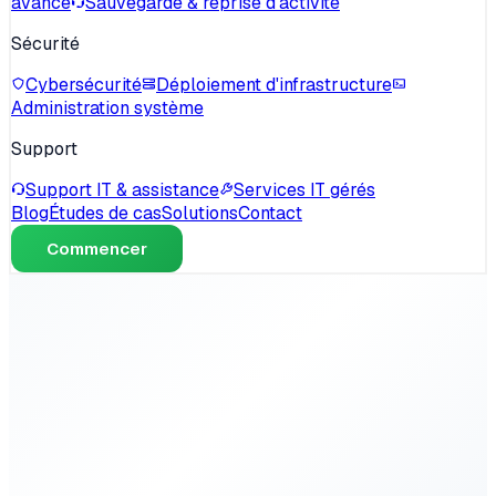
avancé
Sauvegarde & reprise d'activité
Sécurité
Cybersécurité
Déploiement d'infrastructure
Administration système
Support
Support IT & assistance
Services IT gérés
Blog
Études de cas
Solutions
Contact
Commencer