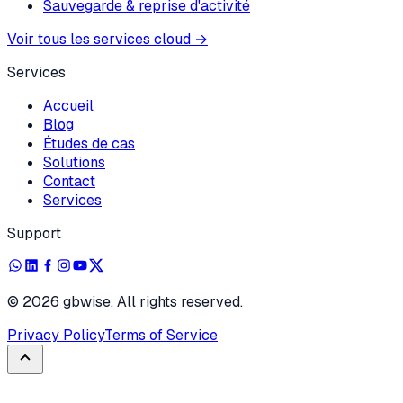
Sauvegarde & reprise d'activité
Voir tous les services cloud
→
Services
Accueil
Blog
Études de cas
Solutions
Contact
Services
Support
©
2026
gbwise. All rights reserved.
Privacy Policy
Terms of Service