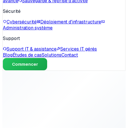
avancé
Sauvegarde & reprise d'activité
Sécurité
Cybersécurité
Déploiement d'infrastructure
Administration système
Support
Support IT & assistance
Services IT gérés
Blog
Études de cas
Solutions
Contact
Commencer