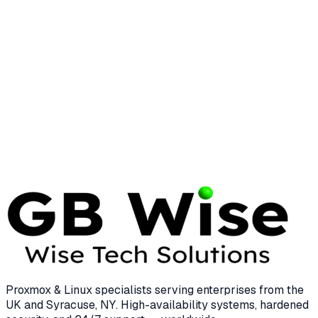
Zero Trust Architecture for
Syracuse Small Businesses
Discover how zero trust architecture protects
Syracuse small businesses with modern
cybersecurity strategies, implementation steps, and
expert tips.
17 Apr 2026
7 min read
Proxmox & Linux specialists serving enterprises from the
UK and Syracuse, NY. High-availability systems, hardened