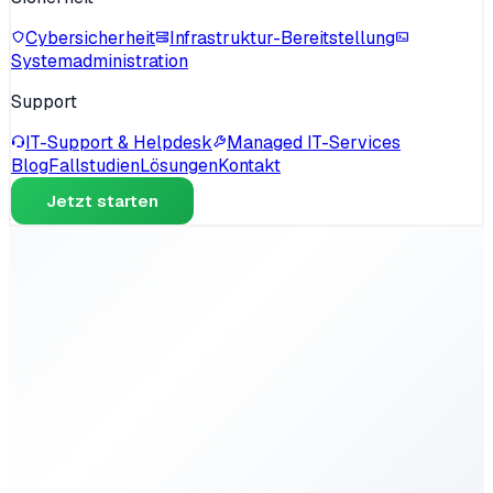
Cybersicherheit
Infrastruktur-Bereitstellung
Systemadministration
Support
IT-Support & Helpdesk
Managed IT-Services
Blog
Fallstudien
Lösungen
Kontakt
Jetzt starten