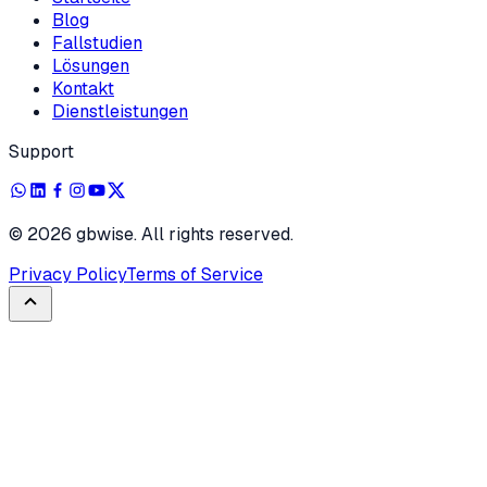
Blog
Fallstudien
Lösungen
Kontakt
Dienstleistungen
Support
©
2026
gbwise. All rights reserved.
Privacy Policy
Terms of Service