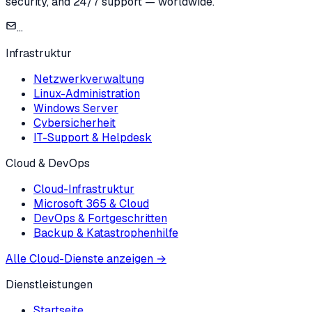
security, and 24/7 support — worldwide.
...
Infrastruktur
Netzwerkverwaltung
Linux-Administration
Windows Server
Cybersicherheit
IT-Support & Helpdesk
Cloud & DevOps
Cloud-Infrastruktur
Microsoft 365 & Cloud
DevOps & Fortgeschritten
Backup & Katastrophenhilfe
Alle Cloud-Dienste anzeigen
→
Dienstleistungen
Startseite