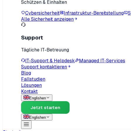
Schützen & Einhalten
Cybersicherheit
Infrastruktur-Bereitstellung
S
Alle Sicherheit anzeigen
Support
Tägliche IT-Betreuung
IT-Support & Helpdesk
Managed IT-Services
Support kontaktieren
Blog
Fallstudien
Lösungen
Kontakt
English
en
Jetzt starten
English
en