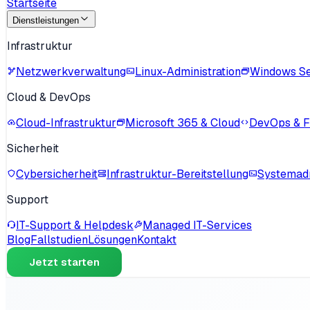
Startseite
Dienstleistungen
Infrastruktur
Netzwerkverwaltung
Linux-Administration
Windows S
Cloud & DevOps
Cloud-Infrastruktur
Microsoft 365 & Cloud
DevOps & Fo
Sicherheit
Cybersicherheit
Infrastruktur-Bereitstellung
Systemadm
Support
IT-Support & Helpdesk
Managed IT-Services
Blog
Fallstudien
Lösungen
Kontakt
Jetzt starten