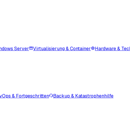
ndows Server
Virtualisierung & Container
Hardware & Tec
vOps & Fortgeschritten
Backup & Katastrophenhilfe