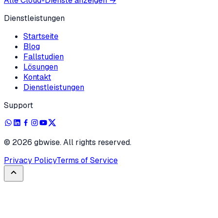
Alle Cloud-Dienste anzeigen
→
Dienstleistungen
Startseite
Blog
Fallstudien
Lösungen
Kontakt
Dienstleistungen
Support
©
2026
gbwise. All rights reserved.
Privacy Policy
Terms of Service