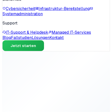
Cybersicherheit
Infrastruktur-Bereitstellung
Systemadministration
Support
IT-Support & Helpdesk
Managed IT-Services
Blog
Fallstudien
Lösungen
Kontakt
Jetzt starten