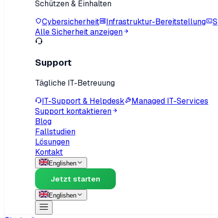
Schützen & Einhalten
Cybersicherheit
Infrastruktur-Bereitstellung
S
Alle Sicherheit anzeigen
Support
Tägliche IT-Betreuung
IT-Support & Helpdesk
Managed IT-Services
Support kontaktieren
Blog
Fallstudien
Lösungen
Kontakt
English
en
Jetzt starten
English
en