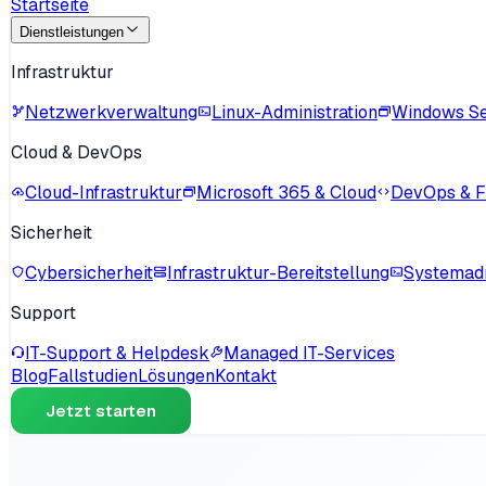
Startseite
Dienstleistungen
Infrastruktur
Netzwerkverwaltung
Linux-Administration
Windows S
Cloud & DevOps
Cloud-Infrastruktur
Microsoft 365 & Cloud
DevOps & Fo
Sicherheit
Cybersicherheit
Infrastruktur-Bereitstellung
Systemadm
Support
IT-Support & Helpdesk
Managed IT-Services
Blog
Fallstudien
Lösungen
Kontakt
Jetzt starten