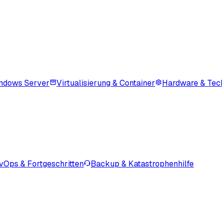
ndows Server
Virtualisierung & Container
Hardware & Tec
vOps & Fortgeschritten
Backup & Katastrophenhilfe