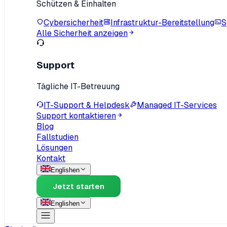
Schützen & Einhalten
Cybersicherheit
Infrastruktur-Bereitstellung
S
Alle Sicherheit anzeigen
Support
Tägliche IT-Betreuung
IT-Support & Helpdesk
Managed IT-Services
Support kontaktieren
Blog
Fallstudien
Lösungen
Kontakt
English
en
Jetzt starten
English
en