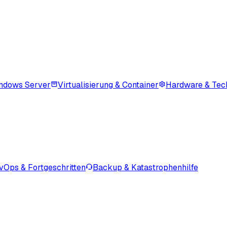
ndows Server
Virtualisierung & Container
Hardware & Tec
vOps & Fortgeschritten
Backup & Katastrophenhilfe