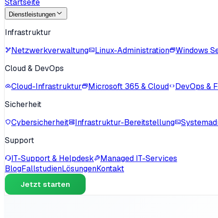
Startseite
Dienstleistungen
Infrastruktur
Netzwerkverwaltung
Linux-Administration
Windows S
Cloud & DevOps
Cloud-Infrastruktur
Microsoft 365 & Cloud
DevOps & Fo
Sicherheit
Cybersicherheit
Infrastruktur-Bereitstellung
Systemadm
Support
IT-Support & Helpdesk
Managed IT-Services
Blog
Fallstudien
Lösungen
Kontakt
Jetzt starten