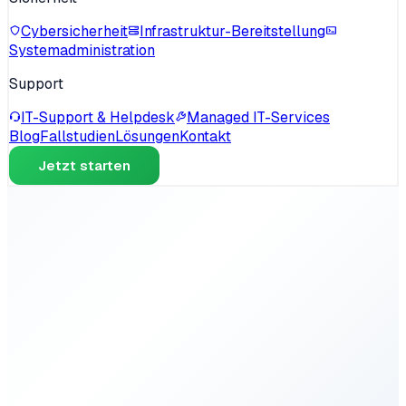
Cybersicherheit
Infrastruktur-Bereitstellung
Systemadministration
Support
IT-Support & Helpdesk
Managed IT-Services
Blog
Fallstudien
Lösungen
Kontakt
Jetzt starten