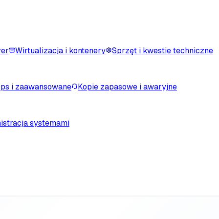
ver
Wirtualizacja i kontenery
Sprzęt i kwestie techniczne
ps i zaawansowane
Kopie zapasowe i awaryjne
istracja systemami