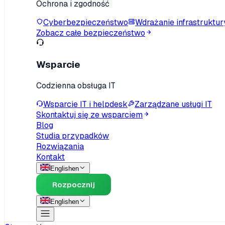
Ochrona i zgodność
Cyberbezpieczeństwo
Wdrażanie infrastruktur
Zobacz całe bezpieczeństwo
Wsparcie
Codzienna obsługa IT
Wsparcie IT i helpdesk
Zarządzane usługi IT
Skontaktuj się ze wsparciem
Blog
Studia przypadków
Rozwiązania
Kontakt
English
en
Rozpocznij
English
en