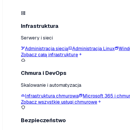
Infrastruktura
Serwery i sieci
Administracja siecią
Administracja Linux
Wind
Zobacz całą infrastrukturę
Chmura i DevOps
Skalowanie i automatyzacja
Infrastruktura chmurowa
Microsoft 365 i chmu
Zobacz wszystkie usługi chmurowe
Bezpieczeństwo