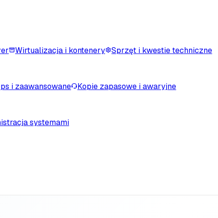
ver
Wirtualizacja i kontenery
Sprzęt i kwestie techniczne
ps i zaawansowane
Kopie zapasowe i awaryjne
istracja systemami