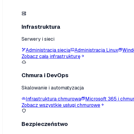
Infrastruktura
Serwery i sieci
Administracja siecią
Administracja Linux
Wind
Zobacz całą infrastrukturę
Chmura i DevOps
Skalowanie i automatyzacja
Infrastruktura chmurowa
Microsoft 365 i chmu
Zobacz wszystkie usługi chmurowe
Bezpieczeństwo