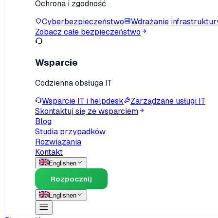
Ochrona i zgodność
Cyberbezpieczeństwo
Wdrażanie infrastruktur
Zobacz całe bezpieczeństwo
Wsparcie
Codzienna obsługa IT
Wsparcie IT i helpdesk
Zarządzane usługi IT
Skontaktuj się ze wsparciem
Blog
Studia przypadków
Rozwiązania
Kontakt
English
en
Rozpocznij
English
en