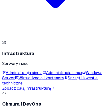
Infrastruktura
Serwery i sieci
Administracja siecią
Administracja Linux
Windows
Server
Wirtualizacja i kontenery
Sprzęt i kwestie
techniczne
Zobacz całą infrastrukturę
Chmura i DevOps