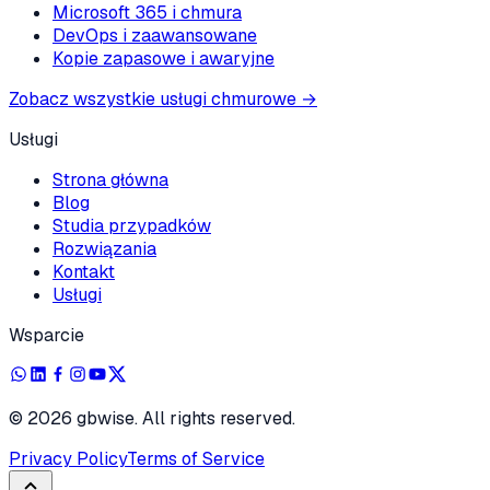
Microsoft 365 i chmura
DevOps i zaawansowane
Kopie zapasowe i awaryjne
Zobacz wszystkie usługi chmurowe
→
Usługi
Strona główna
Blog
Studia przypadków
Rozwiązania
Kontakt
Usługi
Wsparcie
©
2026
gbwise. All rights reserved.
Privacy Policy
Terms of Service