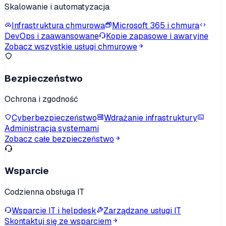
Skalowanie i automatyzacja
Infrastruktura chmurowa
Microsoft 365 i chmura
DevOps i zaawansowane
Kopie zapasowe i awaryjne
Zobacz wszystkie usługi chmurowe
Bezpieczeństwo
Ochrona i zgodność
Cyberbezpieczeństwo
Wdrażanie infrastruktury
Administracja systemami
Zobacz całe bezpieczeństwo
Wsparcie
Codzienna obsługa IT
Wsparcie IT i helpdesk
Zarządzane usługi IT
Skontaktuj się ze wsparciem