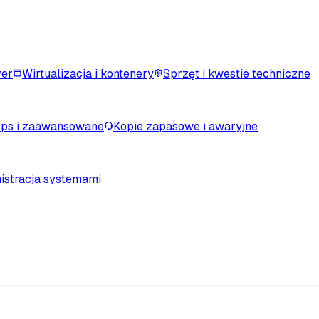
ver
Wirtualizacja i kontenery
Sprzęt i kwestie techniczne
ps i zaawansowane
Kopie zapasowe i awaryjne
istracja systemami