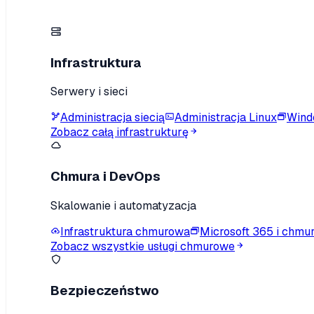
Infrastruktura
Serwery i sieci
Administracja siecią
Administracja Linux
Wind
Zobacz całą infrastrukturę
Chmura i DevOps
Skalowanie i automatyzacja
Infrastruktura chmurowa
Microsoft 365 i chmu
Zobacz wszystkie usługi chmurowe
Bezpieczeństwo