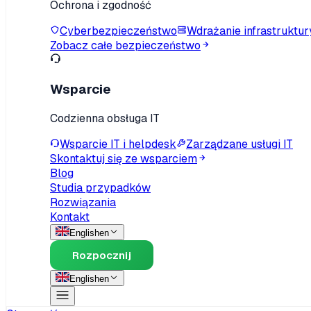
Ochrona i zgodność
Cyberbezpieczeństwo
Wdrażanie infrastruktur
Zobacz całe bezpieczeństwo
Wsparcie
Codzienna obsługa IT
Wsparcie IT i helpdesk
Zarządzane usługi IT
Skontaktuj się ze wsparciem
Blog
Studia przypadków
Rozwiązania
Kontakt
English
en
Rozpocznij
English
en