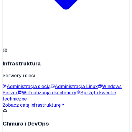
Infrastruktura
Serwery i sieci
Administracja siecią
Administracja Linux
Windows
Server
Wirtualizacja i kontenery
Sprzęt i kwestie
techniczne
Zobacz całą infrastrukturę
Chmura i DevOps