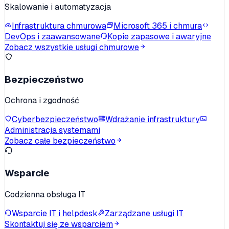
Skalowanie i automatyzacja
Infrastruktura chmurowa
Microsoft 365 i chmura
DevOps i zaawansowane
Kopie zapasowe i awaryjne
Zobacz wszystkie usługi chmurowe
Bezpieczeństwo
Ochrona i zgodność
Cyberbezpieczeństwo
Wdrażanie infrastruktury
Administracja systemami
Zobacz całe bezpieczeństwo
Wsparcie
Codzienna obsługa IT
Wsparcie IT i helpdesk
Zarządzane usługi IT
Skontaktuj się ze wsparciem