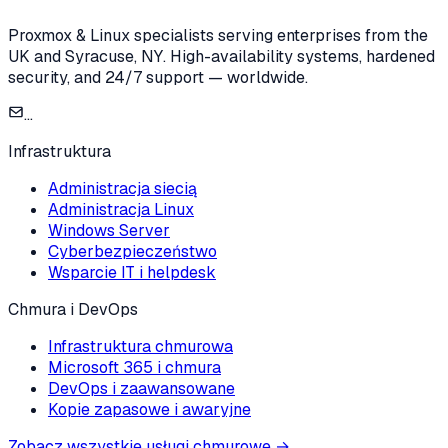
Proxmox & Linux specialists serving enterprises from the
UK and Syracuse, NY. High-availability systems, hardened
security, and 24/7 support — worldwide.
...
Infrastruktura
Administracja siecią
Administracja Linux
Windows Server
Cyberbezpieczeństwo
Wsparcie IT i helpdesk
Chmura i DevOps
Infrastruktura chmurowa
Microsoft 365 i chmura
DevOps i zaawansowane
Kopie zapasowe i awaryjne
Zobacz wszystkie usługi chmurowe
→