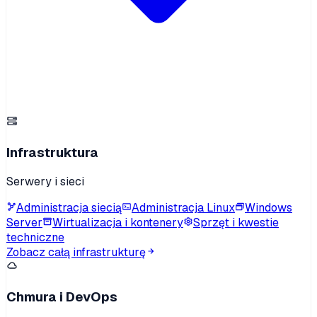
Infrastruktura
Serwery i sieci
Administracja siecią
Administracja Linux
Windows
Server
Wirtualizacja i kontenery
Sprzęt i kwestie
techniczne
Zobacz całą infrastrukturę
Chmura i DevOps