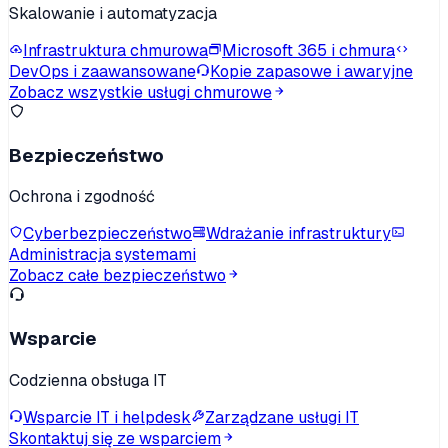
Skalowanie i automatyzacja
Infrastruktura chmurowa
Microsoft 365 i chmura
DevOps i zaawansowane
Kopie zapasowe i awaryjne
Zobacz wszystkie usługi chmurowe
Bezpieczeństwo
Ochrona i zgodność
Cyberbezpieczeństwo
Wdrażanie infrastruktury
Administracja systemami
Zobacz całe bezpieczeństwo
Wsparcie
Codzienna obsługa IT
Wsparcie IT i helpdesk
Zarządzane usługi IT
Skontaktuj się ze wsparciem