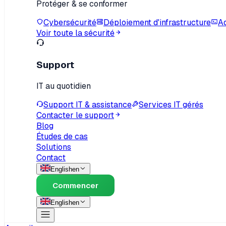
Protéger & se conformer
Cybersécurité
Déploiement d'infrastructure
Ad
Voir toute la sécurité
Support
IT au quotidien
Support IT & assistance
Services IT gérés
Contacter le support
Blog
Études de cas
Solutions
Contact
English
en
Commencer
English
en