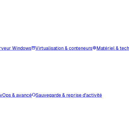
rveur Windows
Virtualisation & conteneurs
Matériel & tec
vOps & avancé
Sauvegarde & reprise d'activité