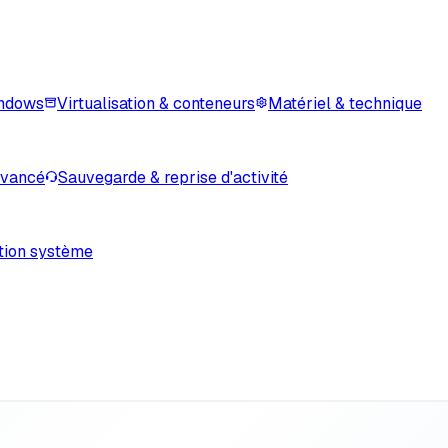
indows
Virtualisation & conteneurs
Matériel & technique
avancé
Sauvegarde & reprise d'activité
tion système