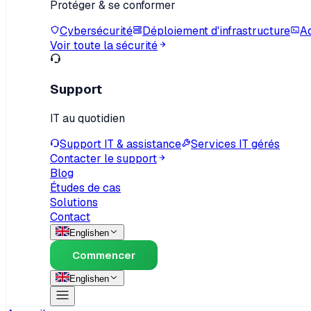
Protéger & se conformer
Cybersécurité
Déploiement d'infrastructure
Ad
Voir toute la sécurité
Support
IT au quotidien
Support IT & assistance
Services IT gérés
Contacter le support
Blog
Études de cas
Solutions
Contact
English
en
Commencer
English
en