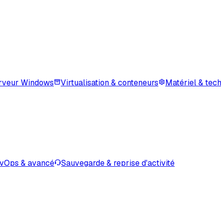
rveur Windows
Virtualisation & conteneurs
Matériel & tec
vOps & avancé
Sauvegarde & reprise d'activité