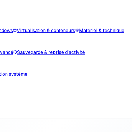
indows
Virtualisation & conteneurs
Matériel & technique
avancé
Sauvegarde & reprise d'activité
tion système