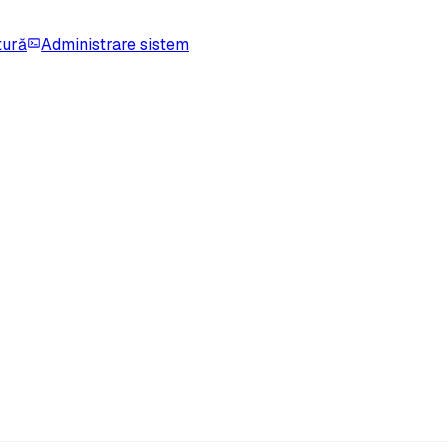
tură
Administrare sistem