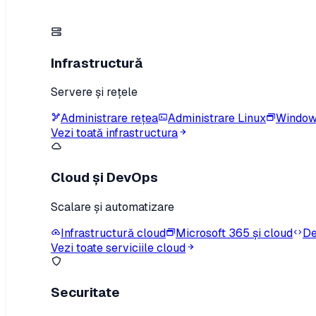
Infrastructură
Servere și rețele
Administrare rețea
Administrare Linux
Window
Vezi toată infrastructura
Cloud și DevOps
Scalare și automatizare
Infrastructură cloud
Microsoft 365 și cloud
De
Vezi toate serviciile cloud
Securitate