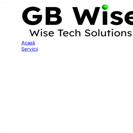
Acasă
Servicii