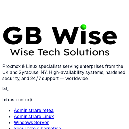
time to 8 minutes.
Read case study →
Proxmox & Linux specialists serving enterprises from the
UK and Syracuse, NY. High-availability systems, hardened
security, and 24/7 support — worldwide.
...
Infrastructură
Administrare rețea
Administrare Linux
Windows Server
Securitate cibernetică