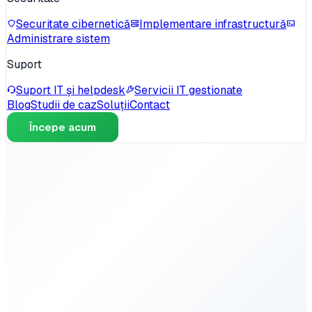
Securitate cibernetică
Implementare infrastructură
Administrare sistem
Suport
Suport IT și helpdesk
Servicii IT gestionate
Blog
Studii de caz
Soluții
Contact
Începe acum