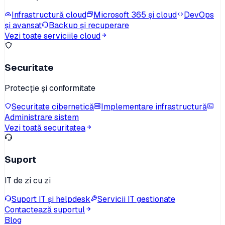
Infrastructură cloud
Microsoft 365 și cloud
DevOps
și avansat
Backup și recuperare
Vezi toate serviciile cloud
Securitate
Protecție și conformitate
Securitate cibernetică
Implementare infrastructură
Administrare sistem
Vezi toată securitatea
Suport
IT de zi cu zi
Suport IT și helpdesk
Servicii IT gestionate
Contactează suportul
Blog