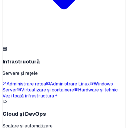
Infrastructură
Servere și rețele
Administrare rețea
Administrare Linux
Windows
Server
Virtualizare și containere
Hardware și tehnic
Vezi toată infrastructura
Cloud și DevOps
Scalare și automatizare