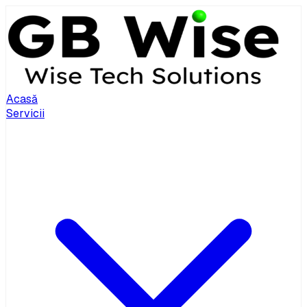
Acasă
Servicii