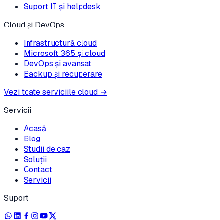
Suport IT și helpdesk
Cloud și DevOps
Infrastructură cloud
Microsoft 365 și cloud
DevOps și avansat
Backup și recuperare
Vezi toate serviciile cloud
→
Servicii
Acasă
Blog
Studii de caz
Soluții
Contact
Servicii
Suport