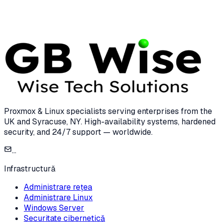
15 Dec 2024
8 min read
Proxmox & Linux specialists serving enterprises from the
UK and Syracuse, NY. High-availability systems, hardened
security, and 24/7 support — worldwide.
...
Infrastructură
Administrare rețea
Administrare Linux
Windows Server
Securitate cibernetică