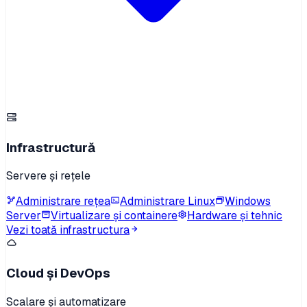
Infrastructură
Servere și rețele
Administrare rețea
Administrare Linux
Windows
Server
Virtualizare și containere
Hardware și tehnic
Vezi toată infrastructura
Cloud și DevOps
Scalare și automatizare