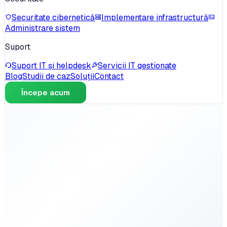
Securitate cibernetică
Implementare infrastructură
Administrare sistem
Suport
Suport IT și helpdesk
Servicii IT gestionate
Blog
Studii de caz
Soluții
Contact
Începe acum