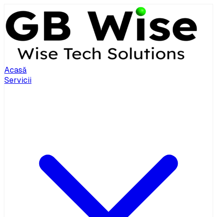
Acasă
Servicii