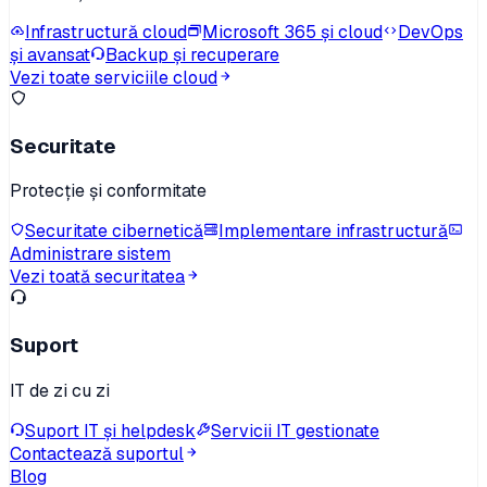
Infrastructură cloud
Microsoft 365 și cloud
DevOps
și avansat
Backup și recuperare
Vezi toate serviciile cloud
Securitate
Protecție și conformitate
Securitate cibernetică
Implementare infrastructură
Administrare sistem
Vezi toată securitatea
Suport
IT de zi cu zi
Suport IT și helpdesk
Servicii IT gestionate
Contactează suportul
Blog