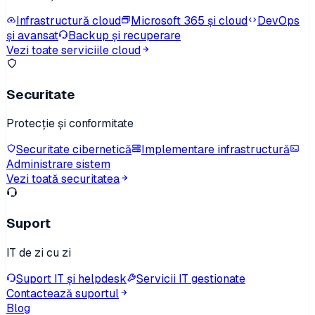
Infrastructură cloud
Microsoft 365 și cloud
DevOps
și avansat
Backup și recuperare
Vezi toate serviciile cloud
Securitate
Protecție și conformitate
Securitate cibernetică
Implementare infrastructură
Administrare sistem
Vezi toată securitatea
Suport
IT de zi cu zi
Suport IT și helpdesk
Servicii IT gestionate
Contactează suportul
Blog