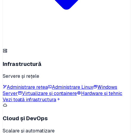
Infrastructură
Servere și rețele
Administrare rețea
Administrare Linux
Windows
Server
Virtualizare și containere
Hardware și tehnic
Vezi toată infrastructura
Cloud și DevOps
Scalare și automatizare