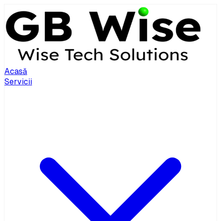
Acasă
Servicii