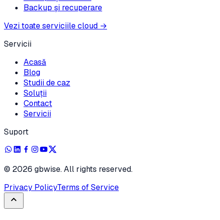
Backup și recuperare
Vezi toate serviciile cloud
→
Servicii
Acasă
Blog
Studii de caz
Soluții
Contact
Servicii
Suport
©
2026
gbwise. All rights reserved.
Privacy Policy
Terms of Service