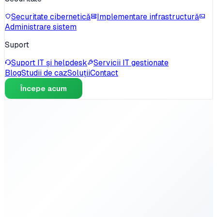
Securitate cibernetică
Implementare infrastructură
Administrare sistem
Suport
Suport IT și helpdesk
Servicii IT gestionate
Blog
Studii de caz
Soluții
Contact
Începe acum