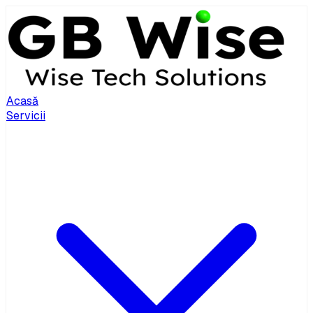
Acasă
Servicii