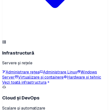
Infrastructură
Servere și rețele
Administrare rețea
Administrare Linux
Windows
Server
Virtualizare și containere
Hardware și tehnic
Vezi toată infrastructura
Cloud și DevOps
Scalare și automatizare