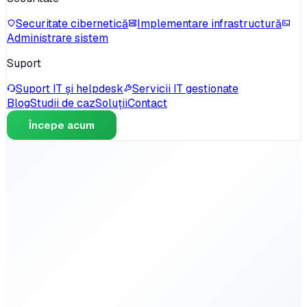
Securitate cibernetică
Implementare infrastructură
Administrare sistem
Suport
Suport IT și helpdesk
Servicii IT gestionate
Blog
Studii de caz
Soluții
Contact
Începe acum