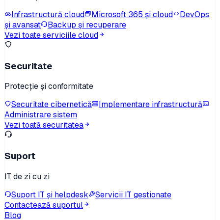
Infrastructură cloud
Microsoft 365 și cloud
DevOps
și avansat
Backup și recuperare
Vezi toate serviciile cloud
Securitate
Protecție și conformitate
Securitate cibernetică
Implementare infrastructură
Administrare sistem
Vezi toată securitatea
Suport
IT de zi cu zi
Suport IT și helpdesk
Servicii IT gestionate
Contactează suportul
Blog