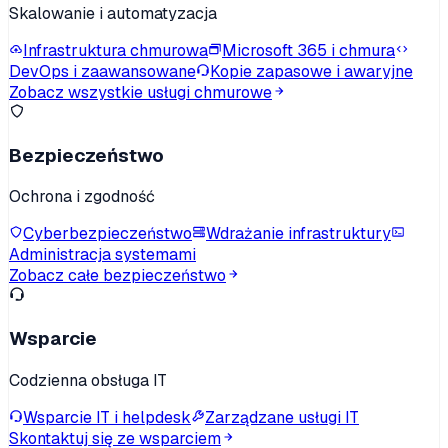
Skalowanie i automatyzacja
Infrastruktura chmurowa
Microsoft 365 i chmura
DevOps i zaawansowane
Kopie zapasowe i awaryjne
Zobacz wszystkie usługi chmurowe
Bezpieczeństwo
Ochrona i zgodność
Cyberbezpieczeństwo
Wdrażanie infrastruktury
Administracja systemami
Zobacz całe bezpieczeństwo
Wsparcie
Codzienna obsługa IT
Wsparcie IT i helpdesk
Zarządzane usługi IT
Skontaktuj się ze wsparciem