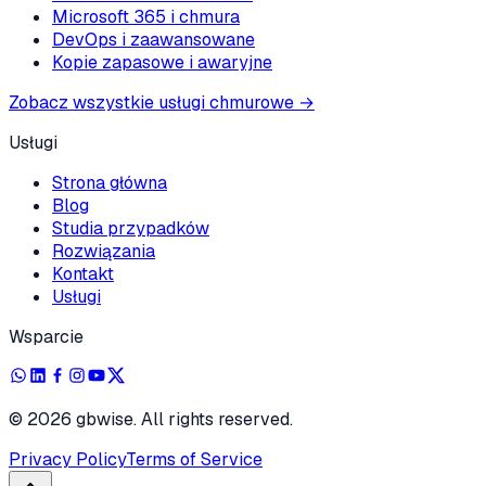
Microsoft 365 i chmura
DevOps i zaawansowane
Kopie zapasowe i awaryjne
Zobacz wszystkie usługi chmurowe
→
Usługi
Strona główna
Blog
Studia przypadków
Rozwiązania
Kontakt
Usługi
Wsparcie
©
2026
gbwise. All rights reserved.
Privacy Policy
Terms of Service