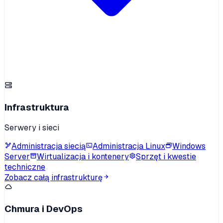
Infrastruktura
Serwery i sieci
Administracja siecią
Administracja Linux
Windows
Server
Wirtualizacja i kontenery
Sprzęt i kwestie
techniczne
Zobacz całą infrastrukturę
Chmura i DevOps