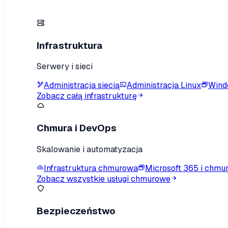
Infrastruktura
Serwery i sieci
Administracja siecią
Administracja Linux
Wind
Zobacz całą infrastrukturę
Chmura i DevOps
Skalowanie i automatyzacja
Infrastruktura chmurowa
Microsoft 365 i chmu
Zobacz wszystkie usługi chmurowe
Bezpieczeństwo