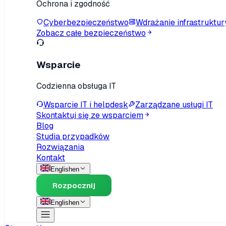
Ochrona i zgodność
Cyberbezpieczeństwo
Wdrażanie infrastruktur
Zobacz całe bezpieczeństwo
Wsparcie
Codzienna obsługa IT
Wsparcie IT i helpdesk
Zarządzane usługi IT
Skontaktuj się ze wsparciem
Blog
Studia przypadków
Rozwiązania
Kontakt
English
en
Rozpocznij
English
en