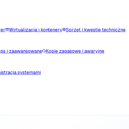
ver
Wirtualizacja i kontenery
Sprzęt i kwestie techniczne
ps i zaawansowane
Kopie zapasowe i awaryjne
istracja systemami