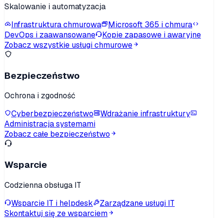
Skalowanie i automatyzacja
Infrastruktura chmurowa
Microsoft 365 i chmura
DevOps i zaawansowane
Kopie zapasowe i awaryjne
Zobacz wszystkie usługi chmurowe
Bezpieczeństwo
Ochrona i zgodność
Cyberbezpieczeństwo
Wdrażanie infrastruktury
Administracja systemami
Zobacz całe bezpieczeństwo
Wsparcie
Codzienna obsługa IT
Wsparcie IT i helpdesk
Zarządzane usługi IT
Skontaktuj się ze wsparciem