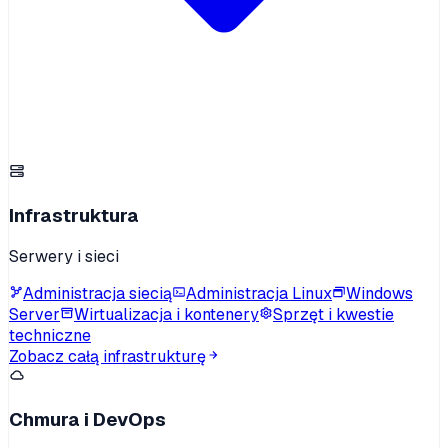
Infrastruktura
Serwery i sieci
Administracja siecią
Administracja Linux
Windows
Server
Wirtualizacja i kontenery
Sprzęt i kwestie
techniczne
Zobacz całą infrastrukturę
Chmura i DevOps