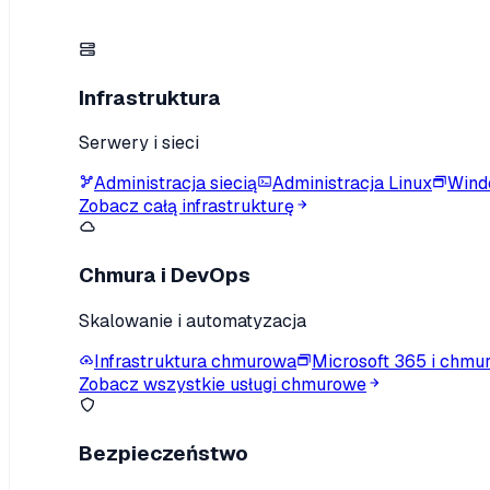
Infrastruktura
Serwery i sieci
Administracja siecią
Administracja Linux
Wind
Zobacz całą infrastrukturę
Chmura i DevOps
Skalowanie i automatyzacja
Infrastruktura chmurowa
Microsoft 365 i chmu
Zobacz wszystkie usługi chmurowe
Bezpieczeństwo