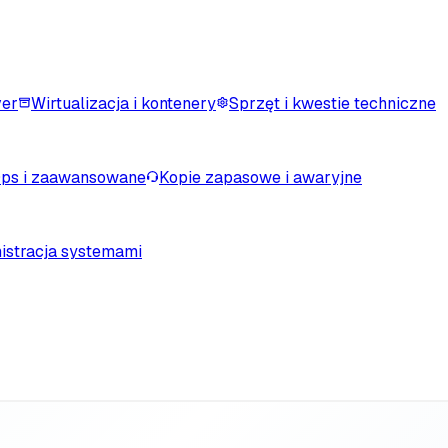
ver
Wirtualizacja i kontenery
Sprzęt i kwestie techniczne
ps i zaawansowane
Kopie zapasowe i awaryjne
istracja systemami