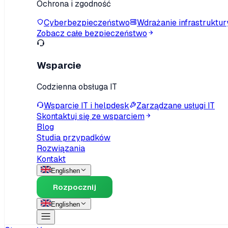
Ochrona i zgodność
Cyberbezpieczeństwo
Wdrażanie infrastruktur
Zobacz całe bezpieczeństwo
Wsparcie
Codzienna obsługa IT
Wsparcie IT i helpdesk
Zarządzane usługi IT
Skontaktuj się ze wsparciem
Blog
Studia przypadków
Rozwiązania
Kontakt
English
en
Rozpocznij
English
en