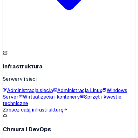
Infrastruktura
Serwery i sieci
Administracja siecią
Administracja Linux
Windows
Server
Wirtualizacja i kontenery
Sprzęt i kwestie
techniczne
Zobacz całą infrastrukturę
Chmura i DevOps