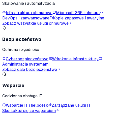
Skalowanie i automatyzacja
Infrastruktura chmurowa
Microsoft 365 i chmura
DevOps i zaawansowane
Kopie zapasowe i awaryjne
Zobacz wszystkie usługi chmurowe
Bezpieczeństwo
Ochrona i zgodność
Cyberbezpieczeństwo
Wdrażanie infrastruktury
Administracja systemami
Zobacz całe bezpieczeństwo
Wsparcie
Codzienna obsługa IT
Wsparcie IT i helpdesk
Zarządzane usługi IT
Skontaktuj się ze wsparciem