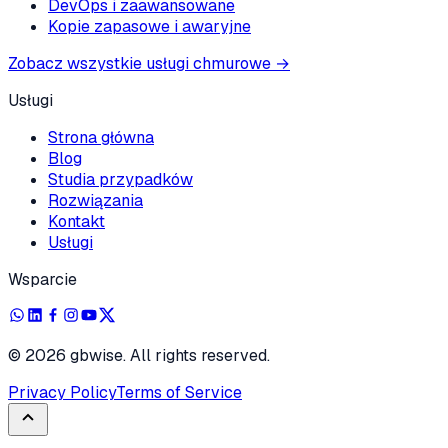
DevOps i zaawansowane
Kopie zapasowe i awaryjne
Zobacz wszystkie usługi chmurowe
→
Usługi
Strona główna
Blog
Studia przypadków
Rozwiązania
Kontakt
Usługi
Wsparcie
©
2026
gbwise. All rights reserved.
Privacy Policy
Terms of Service