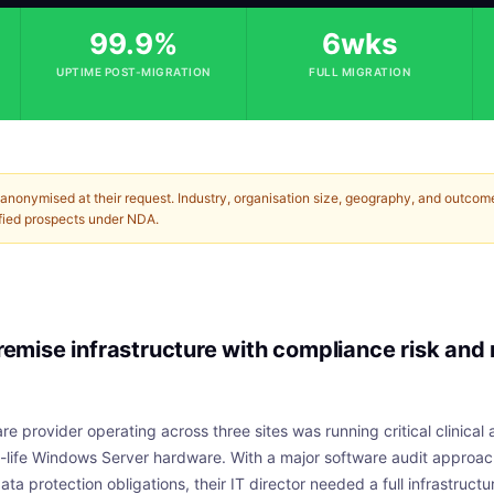
99.9%
6wks
UPTIME POST-MIGRATION
FULL MIGRATION
e anonymised at their request. Industry, organisation size, geography, and outcom
ified prospects under NDA.
emise infrastructure with compliance risk and
re provider operating across three sites was running critical clinical
-life Windows Server hardware. With a major software audit approa
ta protection obligations, their IT director needed a full infrastruct