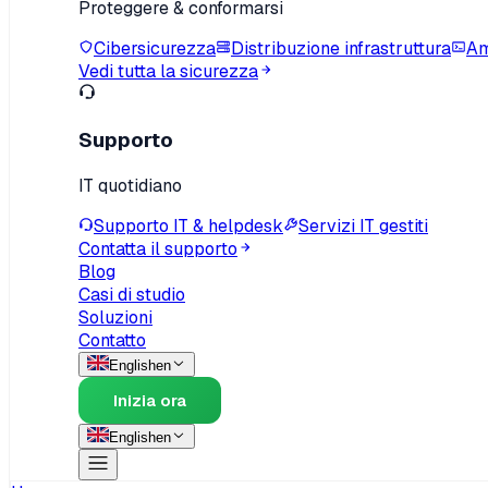
Proteggere & conformarsi
Cibersicurezza
Distribuzione infrastruttura
Am
Vedi tutta la sicurezza
Supporto
IT quotidiano
Supporto IT & helpdesk
Servizi IT gestiti
Contatta il supporto
Blog
Casi di studio
Soluzioni
Contatto
English
en
Inizia ora
English
en