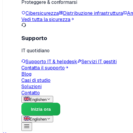
Proteggere & conformarsi
Cibersicurezza
Distribuzione infrastruttura
Am
Vedi tutta la sicurezza
Supporto
IT quotidiano
Supporto IT & helpdesk
Servizi IT gestiti
Contatta il supporto
Blog
Casi di studio
Soluzioni
Contatto
English
en
Inizia ora
English
en