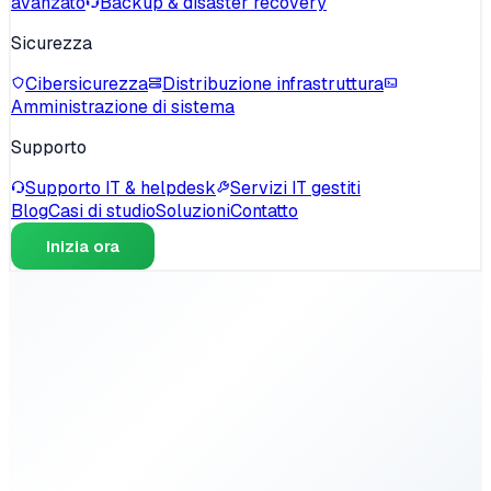
avanzato
Backup & disaster recovery
Sicurezza
Cibersicurezza
Distribuzione infrastruttura
Amministrazione di sistema
Supporto
Supporto IT & helpdesk
Servizi IT gestiti
Blog
Casi di studio
Soluzioni
Contatto
Inizia ora