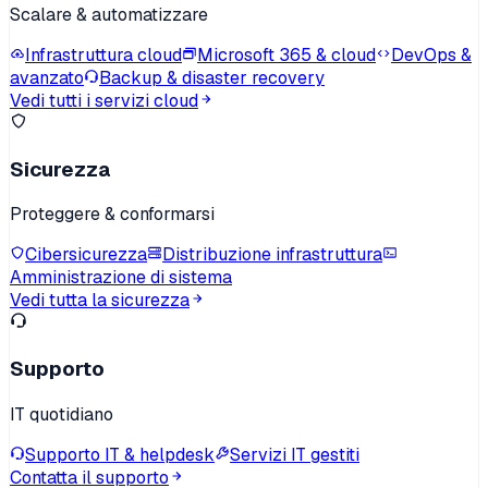
Scalare & automatizzare
Infrastruttura cloud
Microsoft 365 & cloud
DevOps &
avanzato
Backup & disaster recovery
Vedi tutti i servizi cloud
Sicurezza
Proteggere & conformarsi
Cibersicurezza
Distribuzione infrastruttura
Amministrazione di sistema
Vedi tutta la sicurezza
Supporto
IT quotidiano
Supporto IT & helpdesk
Servizi IT gestiti
Contatta il supporto