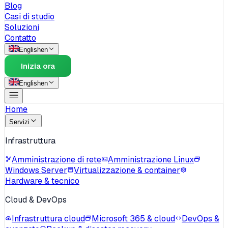
Blog
Casi di studio
Soluzioni
Contatto
English
en
Inizia ora
English
en
Home
Servizi
Infrastruttura
Amministrazione di rete
Amministrazione Linux
Windows Server
Virtualizzazione & container
Hardware & tecnico
Cloud & DevOps
Infrastruttura cloud
Microsoft 365 & cloud
DevOps &