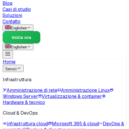
Blog
Casi di studio
Soluzioni
Contatto
English
en
Inizia ora
English
en
Home
Servizi
Infrastruttura
Amministrazione di rete
Amministrazione Linux
Windows Server
Virtualizzazione & container
Hardware & tecnico
Cloud & DevOps
Infrastruttura cloud
Microsoft 365 & cloud
DevOps &