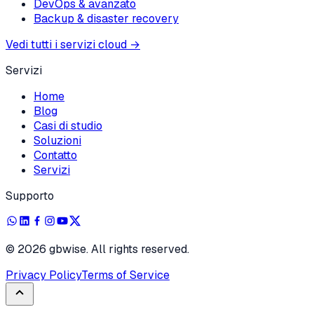
DevOps & avanzato
Backup & disaster recovery
Vedi tutti i servizi cloud
→
Servizi
Home
Blog
Casi di studio
Soluzioni
Contatto
Servizi
Supporto
©
2026
gbwise. All rights reserved.
Privacy Policy
Terms of Service