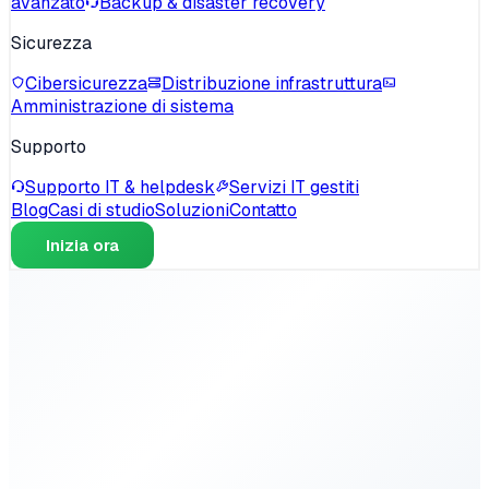
avanzato
Backup & disaster recovery
Sicurezza
Cibersicurezza
Distribuzione infrastruttura
Amministrazione di sistema
Supporto
Supporto IT & helpdesk
Servizi IT gestiti
Blog
Casi di studio
Soluzioni
Contatto
Inizia ora