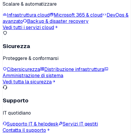
Scalare & automatizzare
Infrastruttura cloud
Microsoft 365 & cloud
DevOps &
avanzato
Backup & disaster recovery
Vedi tutti i servizi cloud
Sicurezza
Proteggere & conformarsi
Cibersicurezza
Distribuzione infrastruttura
Amministrazione di sistema
Vedi tutta la sicurezza
Supporto
IT quotidiano
Supporto IT & helpdesk
Servizi IT gestiti
Contatta il supporto