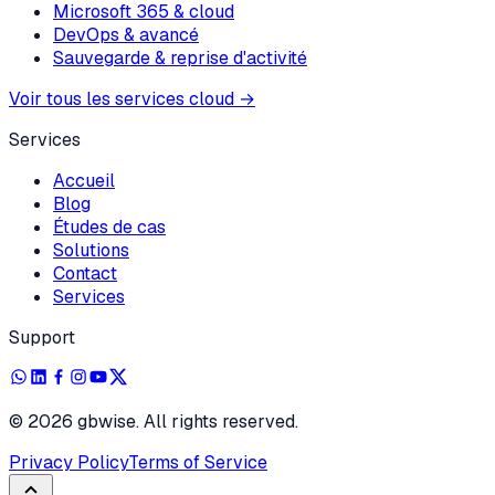
Microsoft 365 & cloud
DevOps & avancé
Sauvegarde & reprise d'activité
Voir tous les services cloud
→
Services
Accueil
Blog
Études de cas
Solutions
Contact
Services
Support
©
2026
gbwise. All rights reserved.
Privacy Policy
Terms of Service