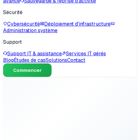
avancé
Sauvegarde & reprise d'activité
Sécurité
Cybersécurité
Déploiement d'infrastructure
Administration système
Support
Support IT & assistance
Services IT gérés
Blog
Études de cas
Solutions
Contact
Commencer