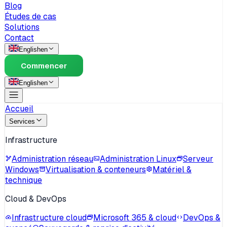
Blog
Études de cas
Solutions
Contact
English
en
Commencer
English
en
Accueil
Services
Infrastructure
Administration réseau
Administration Linux
Serveur
Windows
Virtualisation & conteneurs
Matériel &
technique
Cloud & DevOps
Infrastructure cloud
Microsoft 365 & cloud
DevOps &