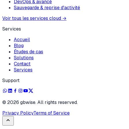
DevOps & avancé
Sauvegarde & reprise d'activité
Voir tous les services cloud
→
Services
Accueil
Blog
Études de cas
Solutions
Contact
Services
Support
©
2026
gbwise. All rights reserved.
Privacy Policy
Terms of Service