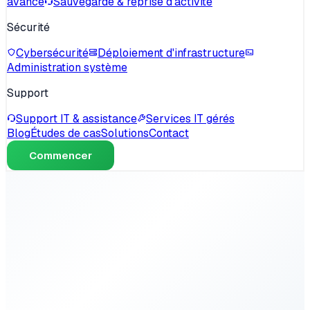
avancé
Sauvegarde & reprise d'activité
Sécurité
Cybersécurité
Déploiement d'infrastructure
Administration système
Support
Support IT & assistance
Services IT gérés
Blog
Études de cas
Solutions
Contact
Commencer