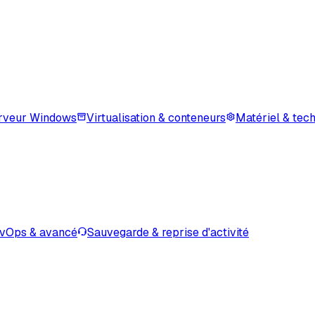
rveur Windows
Virtualisation & conteneurs
Matériel & tec
vOps & avancé
Sauvegarde & reprise d'activité