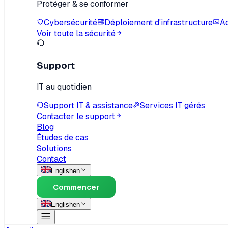
Protéger & se conformer
Cybersécurité
Déploiement d'infrastructure
Ad
Voir toute la sécurité
Support
IT au quotidien
Support IT & assistance
Services IT gérés
Contacter le support
Blog
Études de cas
Solutions
Contact
English
en
Commencer
English
en