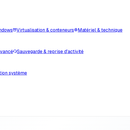
indows
Virtualisation & conteneurs
Matériel & technique
avancé
Sauvegarde & reprise d'activité
tion système