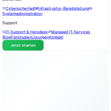
Cybersicherheit
Infrastruktur-Bereitstellung
Systemadministration
Support
IT-Support & Helpdesk
Managed IT-Services
Blog
Fallstudien
Lösungen
Kontakt
Jetzt starten