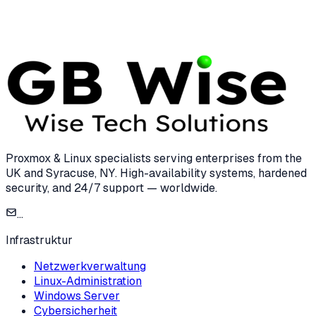
15 Dec 2024
8 min read
Proxmox & Linux specialists serving enterprises from the
UK and Syracuse, NY. High-availability systems, hardened
security, and 24/7 support — worldwide.
...
Infrastruktur
Netzwerkverwaltung
Linux-Administration
Windows Server
Cybersicherheit