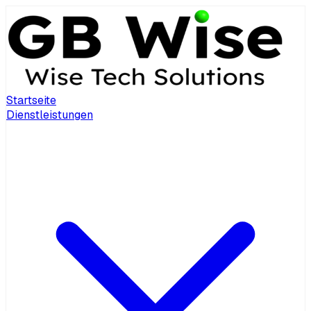
Startseite
Dienstleistungen