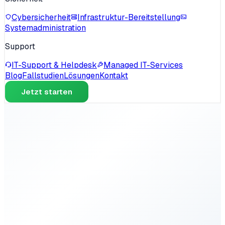
Cybersicherheit
Infrastruktur-Bereitstellung
Systemadministration
Support
IT-Support & Helpdesk
Managed IT-Services
Blog
Fallstudien
Lösungen
Kontakt
Jetzt starten